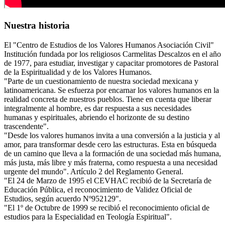
Nuestra historia
El "Centro de Estudios de los Valores Humanos Asociación Civil"
Institución fundada por los religiosos Carmelitas Descalzos en el año
de 1977, para estudiar, investigar y capacitar promotores de Pastoral
de la Espiritualidad y de los Valores Humanos.
"Parte de un cuestionamiento de nuestra sociedad mexicana y
latinoamericana. Se esfuerza por encarnar los valores humanos en la
realidad concreta de nuestros pueblos. Tiene en cuenta que liberar
integralmente al hombre, es dar respuesta a sus necesidades
humanas y espirituales, abriendo el horizonte de su destino
trascendente".
"Desde los valores humanos invita a una conversión a la justicia y al
amor, para transformar desde cero las estructuras. Esta en búsqueda
de un camino que lleva a la formación de una sociedad más humana,
más justa, más libre y más fraterna, como respuesta a una necesidad
urgente del mundo". Artículo 2 del Reglamento General.
"El 24 de Marzo de 1995 el CEVHAC recibió de la Secretaría de
Educación Pública, el reconocimiento de Validez Oficial de
Estudios, según acuerdo Nº952129".
"El 1º de Octubre de 1999 se recibió el reconocimiento oficial de
estudios para la Especialidad en Teología Espiritual".